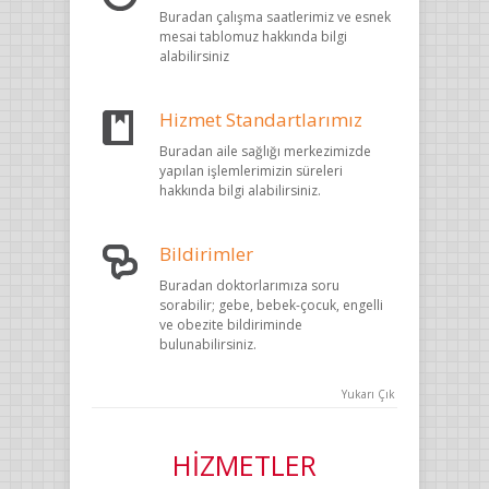
Buradan çalışma saatlerimiz ve esnek
mesai tablomuz hakkında bilgi
alabilirsiniz
Hizmet Standartlarımız
Buradan aile sağlığı merkezimizde
yapılan işlemlerimizin süreleri
hakkında bilgi alabilirsiniz.
Bildirimler
Buradan doktorlarımıza soru
sorabilir; gebe, bebek-çocuk, engelli
ve obezite bildiriminde
bulunabilirsiniz.
Yukarı Çık
HİZMETLER