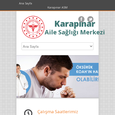
Ana Sayfa
Karapınar ASM
Karapınar
Aile Sağlığı Merkezi
Çalışma Saatlerimiz