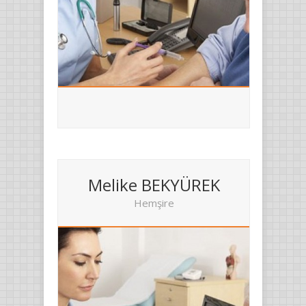
Melike BEKYÜREK
Hemşire