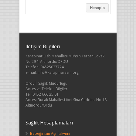
İletişim Bilgileri
Karapınar Osb Mahallesi Muhsin Tercan Sokak
No:29-1 Altınordu/ORDU
Telefon: 04525027774
E-mail: info@karapinarasm.org
Ordu İl Sağlık Müdürlüğü
Adres ve Telefon Bilgileri
Tel: 0452 666 25 01
Adres: Bucak Mahallesi İbni Sina Caddesi No:18
Altınordu/Ordu
Sağlık Hesaplamaları
Bebeğinizin Aşı Takvimi