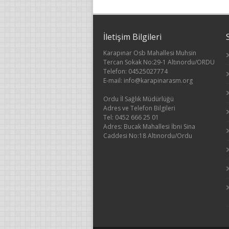
İletişim Bilgileri
Karapınar Osb Mahallesi Muhsin
Tercan Sokak No:29-1 Altınordu/ORDU
Telefon: 04525027774
E-mail: info@karapinarasm.org
Ordu İl Sağlık Müdürlüğü
Adres ve Telefon Bilgileri
Tel: 0452 666 25 01
Adres: Bucak Mahallesi İbni Sina
Caddesi No:18 Altınordu/Ordu