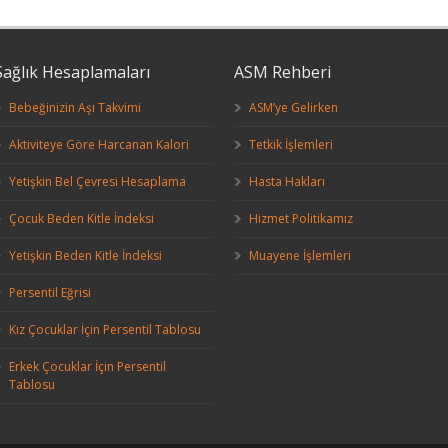
Sağlık Hesaplamaları
ASM Rehberi
Bebeğinizin Aşı Takvimi
ASM’ye Gelirken
Aktiviteye Göre Harcanan Kalori
Tetkik İşlemleri
Yetişkin Bel Çevresi Hesaplama
Hasta Hakları
Çocuk Beden Kitle İndeksi
Hizmet Politikamız
Yetişkin Beden Kitle İndeksi
Muayene İşlemleri
Persentil Eğrisi
Kız Çocuklar İçin Persentil Tablosu
Erkek Çocuklar İçin Persentil
Tablosu