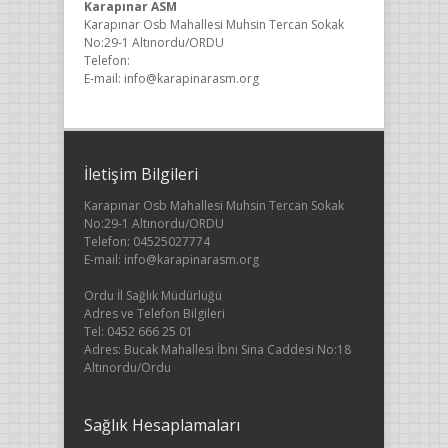
Karapınar ASM
Karapınar Osb Mahallesi Muhsin Tercan Sokak
No:29-1 Altınordu/ORDU
Telefon:
E-mail: info@karapinarasm.org
İletişim Bilgileri
Karapınar Osb Mahallesi Muhsin Tercan Sokak
No:29-1 Altınordu/ORDU
Telefon: 04525027774
E-mail: info@karapinarasm.org
Ordu İl Sağlık Müdürlüğü
Adres ve Telefon Bilgileri
Tel: 0452 666 25 01
Adres: Bucak Mahallesi İbni Sina Caddesi No:18
Altınordu/Ordu
Sağlık Hesaplamaları