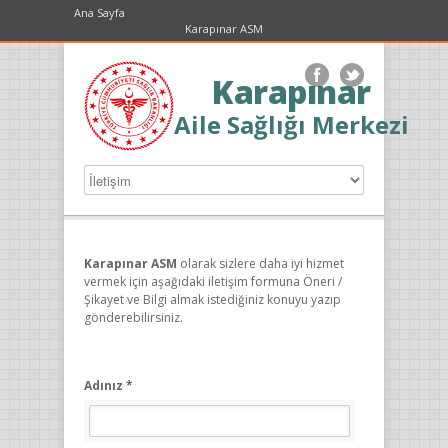
Ana Sayfa
Karapınar ASM
Karapınar
Aile Sağlığı Merkezi
Karapınar ASM
olarak sizlere daha iyi hizmet
vermek için aşağıdaki iletişim formuna Öneri /
Şikayet ve Bilgi almak istediğiniz konuyu yazıp
gönderebilirsiniz.
Adınız *