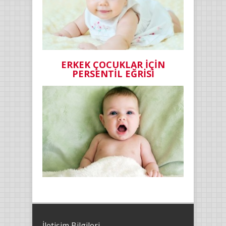
ERKEK ÇOCUKLAR İÇİN
PERSENTİL EĞRİSİ
İletişim Bilgileri