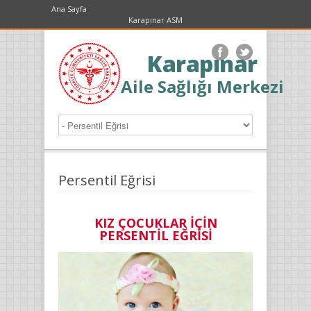
Ana Sayfa
Karapınar ASM
Karapınar
Aile Sağlığı Merkezi
Persentil Eğrisi
KIZ ÇOCUKLAR İÇİN
PERSENTİL EĞRİSİ